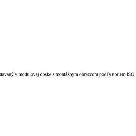
A, vstavaný v modulovej doske s montážnym obrazcom podľa noriem I