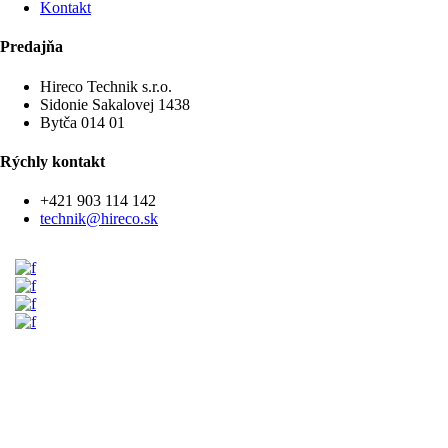
Kontakt
Predajňa
Hireco Technik s.r.o.
Sidonie Sakalovej 1438
Bytča 014 01
Rýchly kontakt
+421 903 114 142
technik@hireco.sk