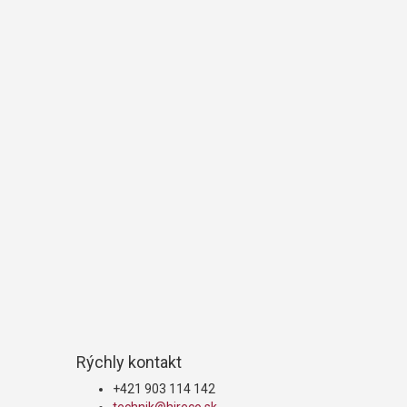
Rýchly kontakt
+421 903 114 142