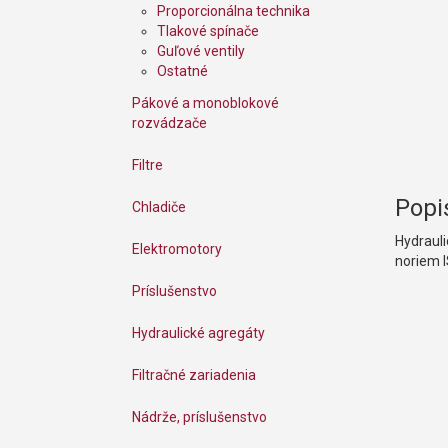
Proporcionálna technika
Tlakové spínače
Guľové ventily
Ostatné
Pákové a monoblokové
rozvádzače
Filtre
Popi
Chladiče
Hydrauli
Elektromotory
noriem 
Príslušenstvo
Hydraulické agregáty
Filtračné zariadenia
Nádrže, príslušenstvo