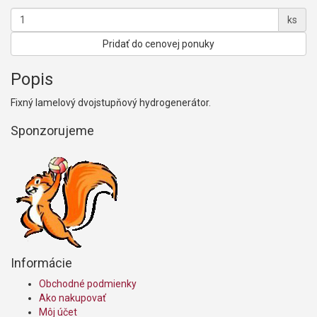
ks
Pridať do cenovej ponuky
Popis
Fixný lamelový dvojstupňový hydrogenerátor.
Sponzorujeme
Informácie
Obchodné podmienky
Ako nakupovať
Môj účet