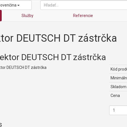
lovenčina
Služby
Referencie
tor DEUTSCH DT zástrčka
ektor DEUTSCH DT zástrčka
Kód prod
Minimáln
Skladom
Cena
s