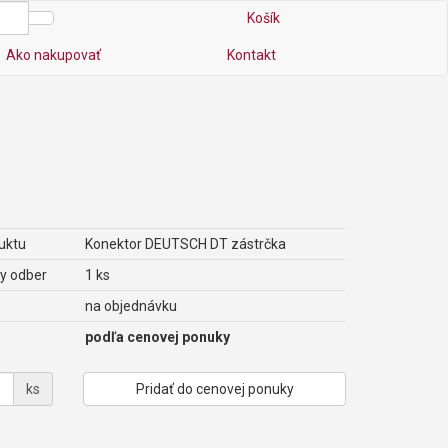
Košík
Ako nakupovať
Kontakt
uktu
Konektor DEUTSCH DT zástrčka
y odber
1 ks
na objednávku
podľa cenovej ponuky
ks
Pridať do cenovej ponuky