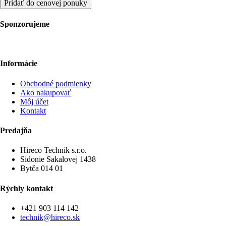
Pridať do cenovej ponuky
Sponzorujeme
Informácie
Obchodné podmienky
Ako nakupovať
Môj účet
Kontakt
Predajňa
Hireco Technik s.r.o.
Sidonie Sakalovej 1438
Bytča 014 01
Rýchly kontakt
+421 903 114 142
technik@hireco.sk