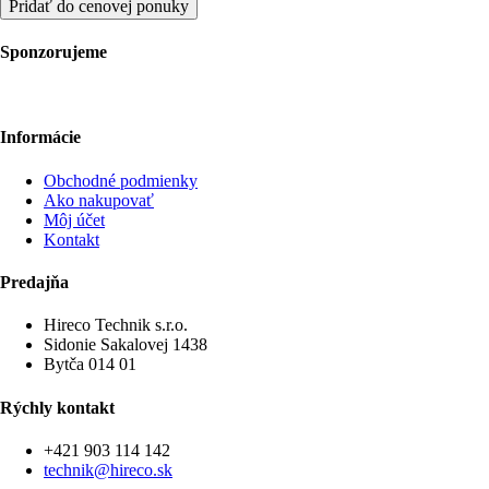
Pridať do cenovej ponuky
Sponzorujeme
Informácie
Obchodné podmienky
Ako nakupovať
Môj účet
Kontakt
Predajňa
Hireco Technik s.r.o.
Sidonie Sakalovej 1438
Bytča 014 01
Rýchly kontakt
+421 903 114 142
technik@hireco.sk