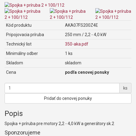
Kód produktu
AKA07FS200Z4E
Pripojovacia príruba
250 mm / 2,2 - 4,0 kW
Technický list
350-aka.pdf
Minimálny odber
1 ks
Skladom
skladom
Cena
podľa cenovej ponuky
ks
Pridať do cenovej ponuky
Popis
Spojka + príruba pre motory 2,2 - 4,0 kW a generátory sk.2
Sponzorujeme