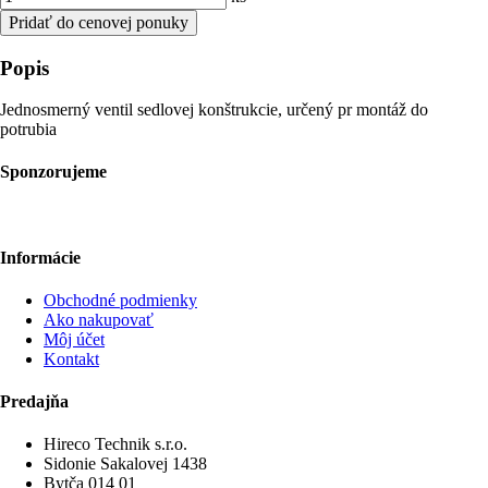
Pridať do cenovej ponuky
Popis
Jednosmerný ventil sedlovej konštrukcie, určený pr montáž do
potrubia
Sponzorujeme
Informácie
Obchodné podmienky
Ako nakupovať
Môj účet
Kontakt
Predajňa
Hireco Technik s.r.o.
Sidonie Sakalovej 1438
Bytča 014 01