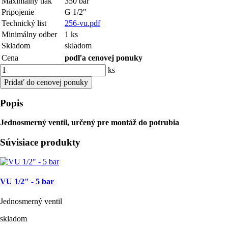
Maximálny tlak
350 bar
Pripojenie
G 1/2"
Technický list
256-vu.pdf
Minimálny odber
1 ks
Skladom
skladom
Cena
podľa cenovej ponuky
ks
Pridať do cenovej ponuky
Popis
Jednosmerný ventil, určený pre montáž do potrubia
Súvisiace produkty
VU 1/2" - 5 bar
Jednosmerný ventil
skladom
-