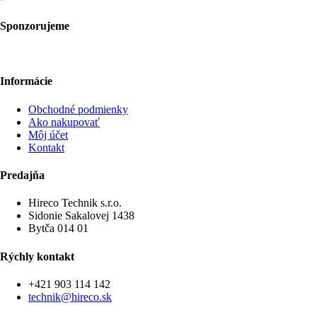
Sponzorujeme
Informácie
Obchodné podmienky
Ako nakupovať
Môj účet
Kontakt
Predajňa
Hireco Technik s.r.o.
Sidonie Sakalovej 1438
Bytča 014 01
Rýchly kontakt
+421 903 114 142
technik@hireco.sk