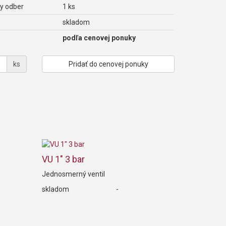
y odber
1 ks
skladom
podľa cenovej ponuky
ks
Pridať do cenovej ponuky
VU 1" 3 bar
Jednosmerný ventil
skladom
-