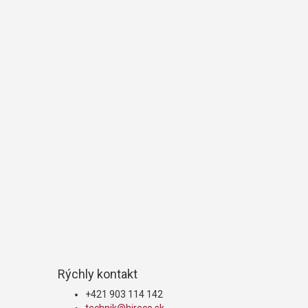
Rýchly kontakt
+421 903 114 142