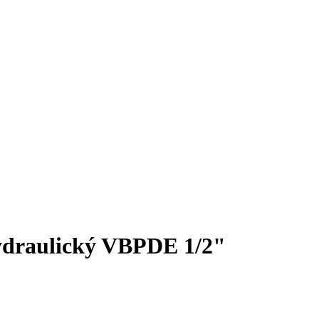
draulický VBPDE 1/2"