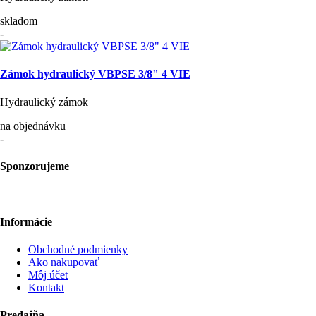
skladom
-
Zámok hydraulický VBPSE 3/8" 4 VIE
Hydraulický zámok
na objednávku
-
Sponzorujeme
Informácie
Obchodné podmienky
Ako nakupovať
Môj účet
Kontakt
Predajňa