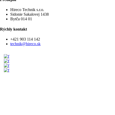
Hireco Technik s.r.o.
Sidonie Sakalovej 1438
Bytča 014 01
Rýchly kontakt
+421 903 114 142
technik@hireco.sk