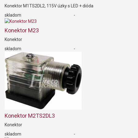
Konektor M1TS2DL2, 115V úzky s LED + dióda
skladom
-
Konektor M23
Konektor
skladom
-
Konektor M2TS2DL3
Konektor
skladom
-