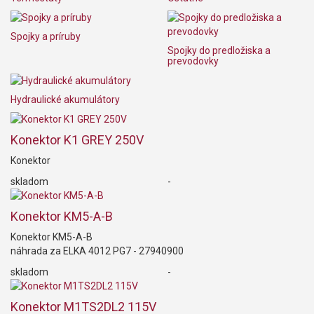
Spojky a príruby
Spojky do predložiska a
prevodovky
Hydraulické akumulátory
Konektor K1 GREY 250V
Konektor
skladom
-
Konektor KM5-A-B
Konektor KM5-A-B
náhrada za ELKA 4012 PG7 - 27940900
skladom
-
Konektor M1TS2DL2 115V