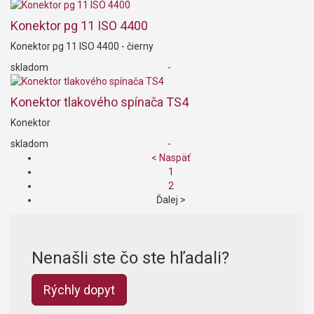
Konektor pg 11 ISO 4400
Konektor pg 11 ISO 4400 - čierny
skladom
-
Konektor tlakového spínača TS4
Konektor
skladom
-
< Naspäť
1
2
Ďalej >
Nenašli ste čo ste hľadali?
Rýchly dopyt