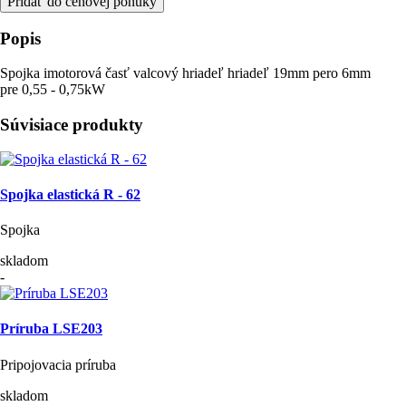
Pridať do cenovej ponuky
Popis
Spojka imotorová časť valcový hriadeľ hriadeľ 19mm pero 6mm
pre 0,55 - 0,75kW
Súvisiace produkty
Spojka elastická R - 62
Spojka
skladom
-
Príruba LSE203
Pripojovacia príruba
skladom