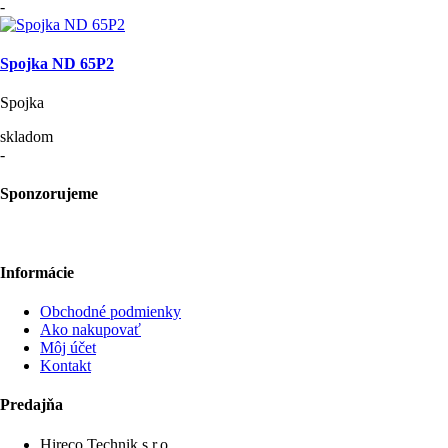
-
Spojka ND 65P2
Spojka
skladom
-
Sponzorujeme
Informácie
Obchodné podmienky
Ako nakupovať
Môj účet
Kontakt
Predajňa
Hireco Technik s.r.o.