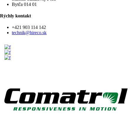
Bytča 014 01
Rýchly kontakt
+421 903 114 142
technik@hireco.sk