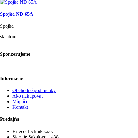
Spojka ND 65A
Spojka
skladom
-
Sponzorujeme
Informácie
Obchodné podmienky
Ako nakupovať
Môj účet
Kontakt
Predajňa
Hireco Technik s.r.o.
Sidonie Sakalovej 1438