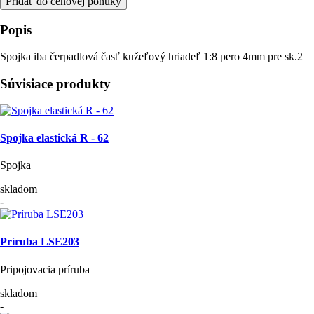
Pridať do cenovej ponuky
Popis
Spojka iba čerpadlová časť kužeľový hriadeľ 1:8 pero 4mm pre sk.2
Súvisiace produkty
Spojka elastická R - 62
Spojka
skladom
-
Príruba LSE203
Pripojovacia príruba
skladom
-